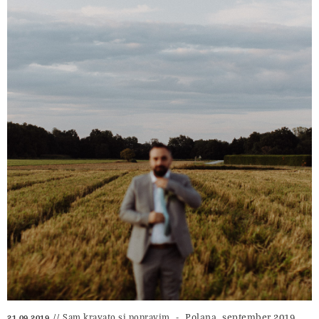
Polana, september 2019
Sam kravato si popravim.
21.09.2019