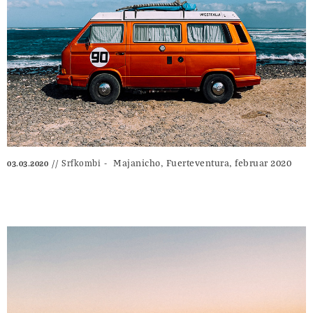
Majanicho, Fuerteventura, februar 2020
Srfkombi
03.03.2020