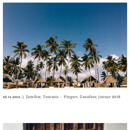
Pingwe, Zanzibar, januar 2018
‎⁨Zanzibar⁩, ⁨Tanzania⁩
26.11.2019