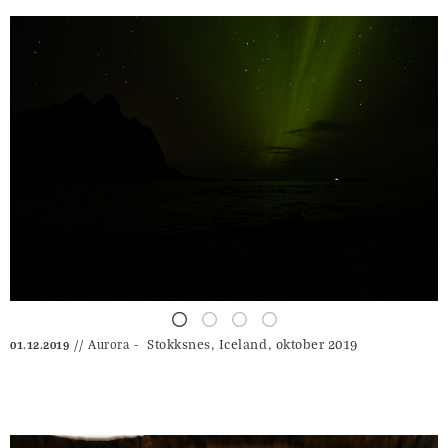
Stokksnes, Iceland⁩, oktober 2019
Aurora
01.12.2019