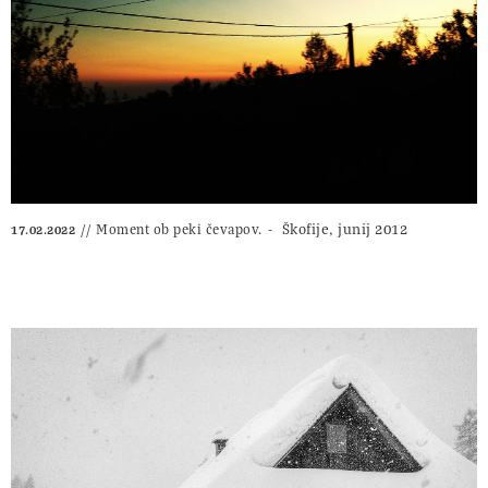
Škofije, junij 2012
Moment ob peki čevapov.
17.02.2022