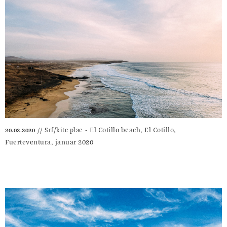
El Cotillo beach, El Cotillo,
Srf/kite plac
20.02.2020
Fuerteventura, januar 2020