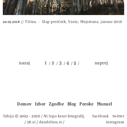
Slap peričnik, Vrata, Mojstrana, januar 2016
Tišina.
20.03.2018
1
2
3
4
nazaj
5
naprej
Domov
Izbor
Zgodbe
Blog
Poroke
Manuel
fobija © 2003 - 2026
/ Ni lepo krast fotografij.
facebook
twitter
/
28.si
/
dandelion.si
/
instagram