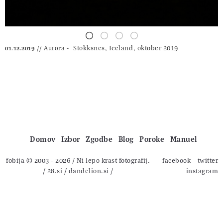
Stokksnes, Iceland⁩, oktober 2019
Aurora
01.12.2019
Domov
Izbor
Zgodbe
Blog
Poroke
Manuel
fobija © 2003 - 2026
/ Ni lepo krast fotografij.
facebook
twitter
/
28.si
/
dandelion.si
/
instagram